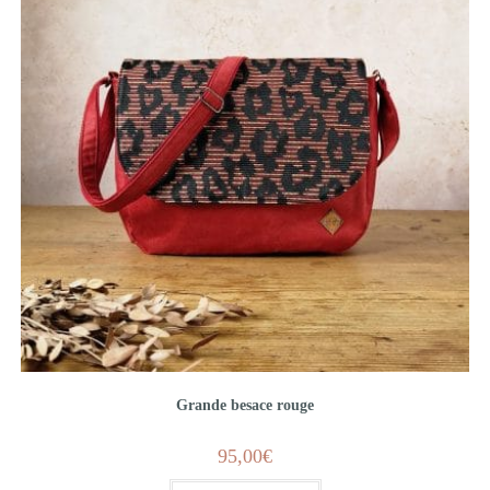
Grande besace rouge
95,00
€