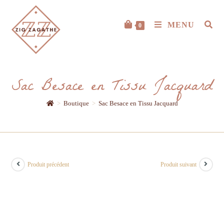
MENU
0
Sac Besace en Tissu Jacquard
>
Boutique
>
Sac Besace en Tissu Jacquard
Produit précédent
Produit suivant