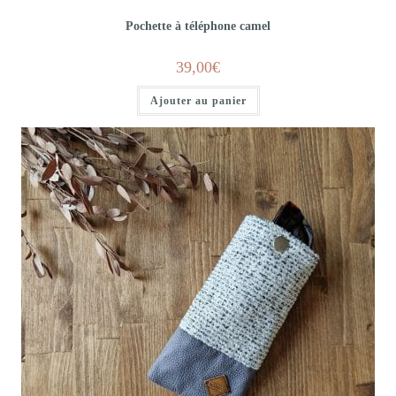
Pochette à téléphone camel
39,00
€
Ajouter au panier