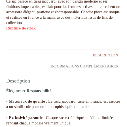
Ce sac besace en tissu jacquard, avec son design moderne et ses
finitions impeccables, est fait pour les femmes actives qui cherchent un
accessoire élégant, pratique et écoresponsable. Chaque pièce est unique
et réalisée en France à la main, avec des matériaux issus de fins de
collection.
Rupture de stock
DESCRIPTION
INFORMATIONS COMPLÉMENTAIRES
Description
Élégance et Responsabilité
•
Matériaux de qualité
: Le tissu jacquard, tissé en France, est associé
à un simili cuir pour un look sophistiqué et durable.
•
Exclusivité garantie
: Chaque sac est fabriqué en édition limitée,
rendant chaque modèle vraiment unique.