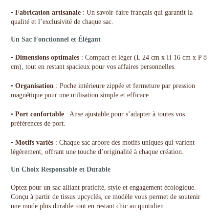
•
Fabrication artisanale
: Un savoir-faire français qui garantit la
qualité et l’exclusivité de chaque sac.
Un Sac Fonctionnel et Élégant
•
Dimensions optimales
: Compact et léger (L 24 cm x H 16 cm x P 8
cm), tout en restant spacieux pour vos affaires personnelles.
•
Organisation
: Poche intérieure zippée et fermeture par pression
magnétique pour une utilisation simple et efficace.
•
Port confortable
: Anse ajustable pour s’adapter à toutes vos
préférences de port.
•
Motifs variés
: Chaque sac arbore des motifs uniques qui varient
légèrement, offrant une touche d’originalité à chaque création.
Un Choix Responsable et Durable
Optez pour un sac alliant praticité, style et engagement écologique.
Conçu à partir de tissus upcyclés, ce modèle vous permet de soutenir
une mode plus durable tout en restant chic au quotidien.