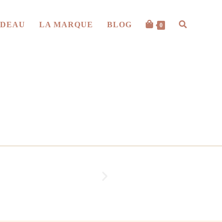
ADEAU
LA MARQUE
BLOG
0