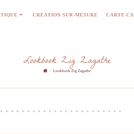
TIQUE
CRÉATION SUR-MESURE
CARTE C
Lookbook Zig Zagathe
>
Lookbook Zig Zagathe