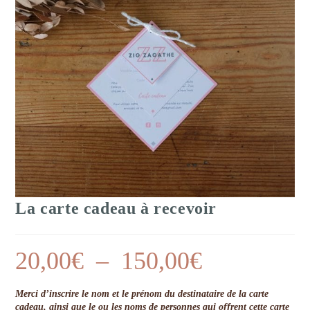
La carte cadeau à recevoir
20,00
€
–
150,00
€
Merci d’inscrire le nom et le prénom du destinataire de la carte
cadeau, ainsi que le ou les noms de personnes qui offrent cette carte