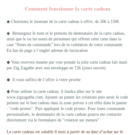
Comment fonctionne la carte cadeau
◆ Choisissez le montant de la carte cadeau à offrir, de 20€ à 150€
◆ Renseignez le nom et le prénom du destinataire de la carte cadeau,
ainsi que le ou les noms de personnes qui offrent cette carte dans la
case “Notes de commande” lors de la validation de votre commande.
En bas de page à l’onglet adresse de facturation.
◆
Vous recevrez ensuite par voie postale la jolie carte cadeau fait main
par Zig Zagathe avec son enveloppe en 72h (jours ouvrés)
◆
Il vous suffira de l’offrir à votre proche
◆
Pour utiliser la carte cadeau, il faudra allez sur le site
www.zigzagathe.com. Ajouter au panier les créations puis saisir le code
présent sur le bon cadeau dans la zone prévue à cet effet dans le panier
: “code promo”. Puis appliquer le code promo. Pour toute commande
personnalisée, le destinataire de la carte cadeau pourra me contacter
directement via le formulaire de
“création sur mesure”
La carte cadeau est valable 8 mois à partir de sa date d’achat sur le