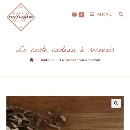
MENU
0
La carte cadeau à recevoir
>
Boutique
>
La carte cadeau à recevoir