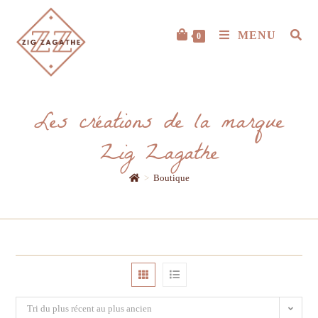
MENU
0
Les créations de la marque
Zig Zagathe
>
Boutique
Tri du plus récent au plus ancien