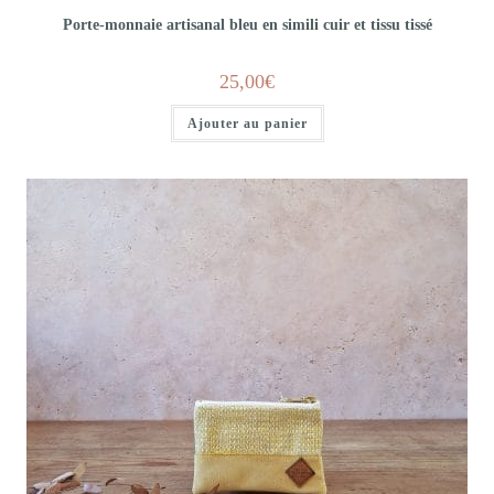
Porte-monnaie artisanal bleu en simili cuir et tissu tissé
25,00
€
Ajouter au panier