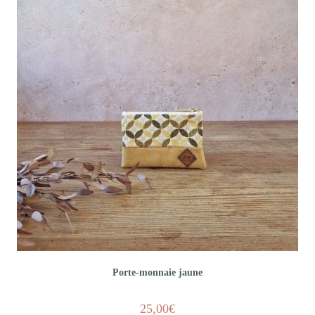
Porte-monnaie jaune
25,00
€