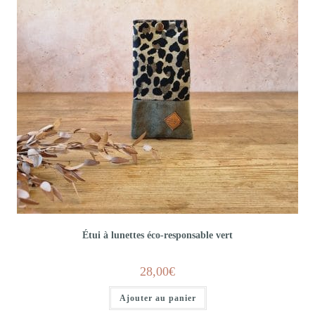
Étui à lunettes éco-responsable vert
28,00
€
Ajouter au panier