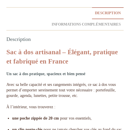
DESCRIPTION
INFORMATIONS COMPLÉMENTAIRES
Description
Sac à dos artisanal – Élégant, pratique
et fabriqué en France
Un sac à dos pratique, spacieux et bien pensé
Avec sa belle capacité et ses rangements intégrés, ce sac à dos vous
permet d’emporter sereinement tout votre nécessaire : portefeuille,
gourde, agenda, lunettes, petite trousse, etc.
À l’intérieur, vous trouverez :
une poche zippée de 20 cm
pour vos essentiels,
un clip porte-clés
pour ne jamais chercher vos clés au fond du sac.