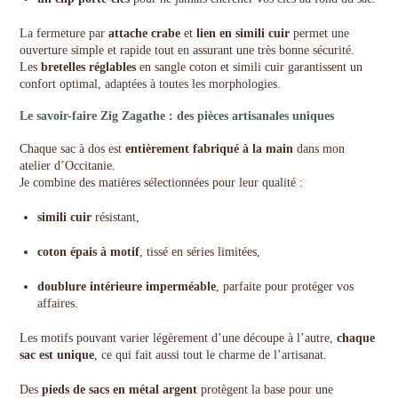
La fermeture par
attache crabe
et
lien en simili cuir
permet une
ouverture simple et rapide tout en assurant une très bonne sécurité.
Les
bretelles réglables
en sangle coton et simili cuir garantissent un
confort optimal, adaptées à toutes les morphologies.
Le savoir-faire Zig Zagathe : des pièces artisanales uniques
Chaque sac à dos est
entièrement fabriqué à la main
dans mon
atelier d’Occitanie.
Je combine des matières sélectionnées pour leur qualité :
simili cuir
résistant,
coton épais à motif
, tissé en séries limitées,
doublure intérieure imperméable
, parfaite pour protéger vos
affaires.
Les motifs pouvant varier légèrement d’une découpe à l’autre,
chaque
sac est unique
, ce qui fait aussi tout le charme de l’artisanat.
Des
pieds de sacs en métal argent
protègent la base pour une