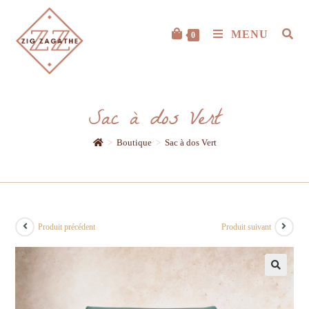
MENU
0
Sac à dos Vert
>
Boutique
>
Sac à dos Vert
Produit précédent
Produit suivant