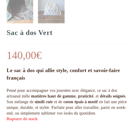
Sac à dos Vert
140,00
€
Le sac à dos qui allie style, confort et savoir-faire
français
Pensé pour accompagner vos journées avec élégance, ce sac à dos
artisanal mêle
matières haut de gamme
,
praticité
, et
détails soignés
.
Son mélange de
simili cuir
et de
coton épais à motif
en fait une pièce
unique, durable, et stylée. Parfaite pour aller travailler, partir en week-
end, ou simplement sublimer vos looks du quotidien.
Rupture de stock