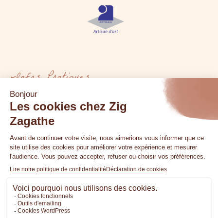
Infos Pratiques
Boutique physique
Foire aux questions
La créatrice
Mon compte
Mes commandes
Plan de site
Politique de confidentialité
Conditions générales de vente
Mentions légales
Contact