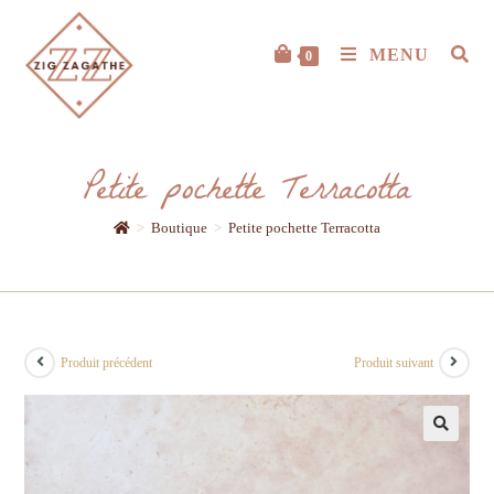
MENU
0
Petite pochette Terracotta
>
Boutique
>
Petite pochette Terracotta
Produit précédent
Produit suivant