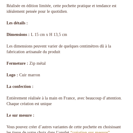
Réalisée en édition limitée, cette pochette pratique et tendance est
idéalement pensée pour le quotidien.
Les détails :
Dimensions :
L 15 cm x H 13,5 cm
Les dimensions peuvent varier de quelques centimètres dû à la
fabrication artisanale du produit
Fermeture :
Zip métal
Logo :
Cuir marron
La confection :
Entièrement réalisée à la main en France, avec beaucoup d’attention.
Chaque création est unique
Le sur mesure :
Vous pouvez créer d’autres variantes de cette pochette en choisissant
les tissus de votre choix dans l’onglet
“création sur mesure”