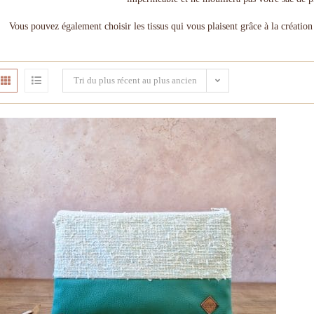
Vous pouvez également choisir les tissus qui vous plaisent grâce à la créatio
Tri du plus récent au plus ancien