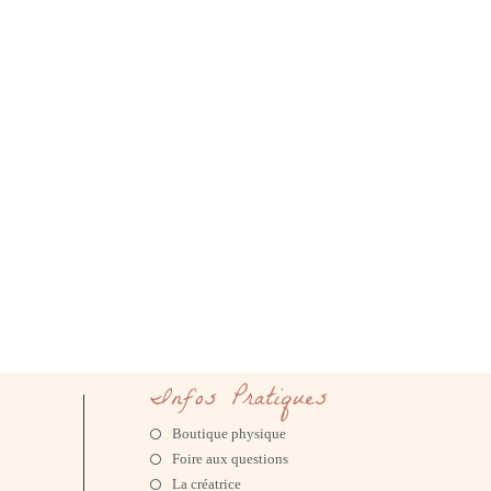
Infos Pratiques
Boutique physique
Foire aux questions
La créatrice