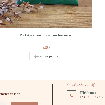
Pochette à maillot de bain turquoise
35,00
€
Ajouter au panier
Contactez-Moi
Téléphone :
énements du mois
+33 6 61 97 72 35